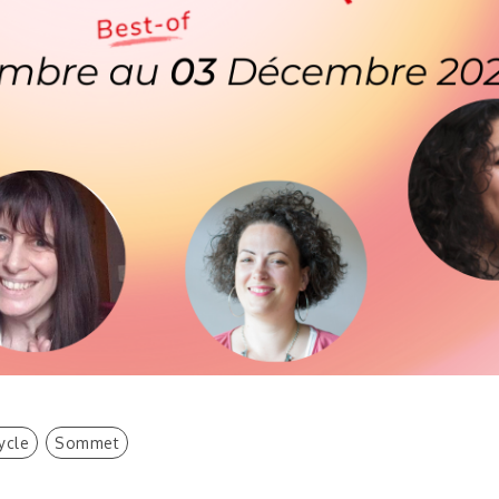
ycle
Sommet