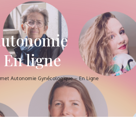
autonomie
 En ligne
met Autonomie Gynécologique – En Ligne