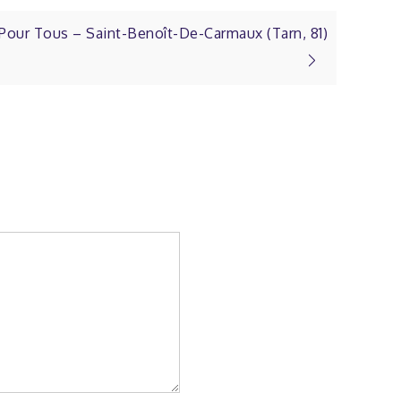
 Pour Tous – Saint-Benoît-De-Carmaux (Tarn, 81)