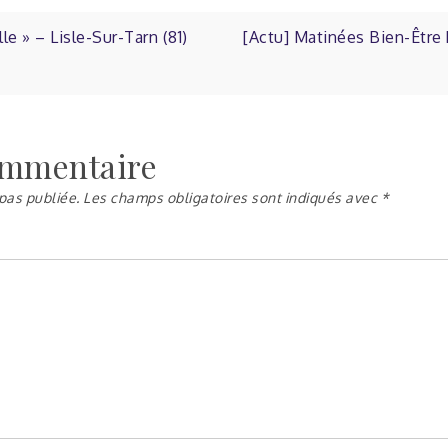
e » – Lisle-Sur-Tarn (81)
[Actu] Matinées Bien-Être
ommentaire
pas publiée.
Les champs obligatoires sont indiqués avec
*