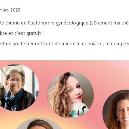
mbre 2023
 le thème de l’autonomie gynécologique (sûrement ma thém
e et c’est gratuit !
t.es qui te permettront de mieux te connaître, te compren