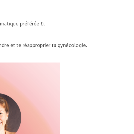
atique préférée !).
dre et te réapproprier ta gynécologie.