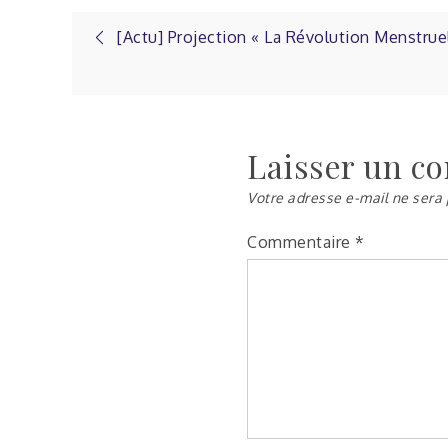
Navigation
[Actu] Projection « La Révolution Menstruell
de
l’article
Laisser un c
Votre adresse e-mail ne sera 
Commentaire
*