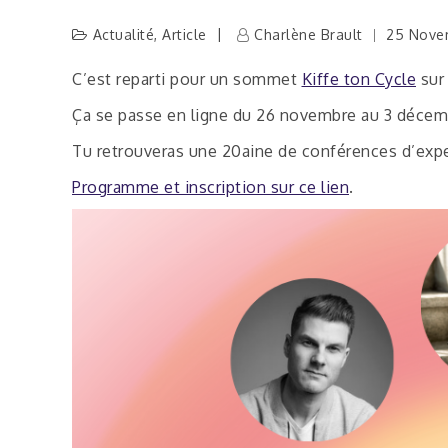
Actualité
,
Article
Charlène Brault
25 Nove
C’est reparti pour un sommet
Kiffe ton Cycle
sur
Ça se passe en ligne du 26 novembre au 3 décembr
Tu retrouveras une 20aine de conférences d’exper
Programme et inscription sur ce lien
.