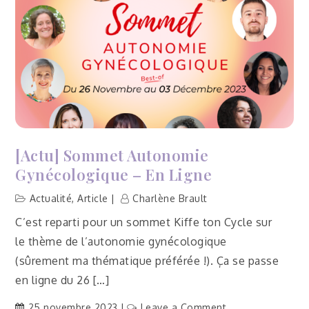
[Actu] Sommet Autonomie
Gynécologique – En Ligne
Actualité
,
Article
Charlène Brault
C’est reparti pour un sommet Kiffe ton Cycle sur
le thème de l’autonomie gynécologique
(sûrement ma thématique préférée !). Ça se passe
en ligne du 26 […]
on
25 novembre 2023
Leave a Comment