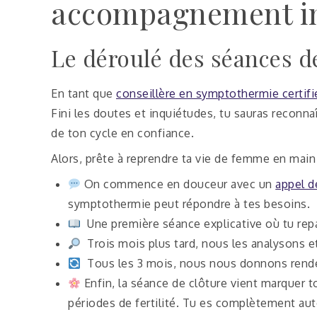
accompagnement in
Le déroulé des séances d
En tant que
conseillère en symptothermie certifi
Fini les doutes et inquiétudes, tu sauras reconna
de ton cycle en confiance.
Alors, prête à reprendre ta vie de femme en main 
On commence en douceur avec un
appel d
symptothermie peut répondre à tes besoins.
Une première séance explicative où tu repa
Trois mois plus tard, nous les analysons e
Tous les 3 mois, nous nous donnons rendez-
Enfin, la séance de clôture vient marquer t
périodes de fertilité. Tu es complètement a