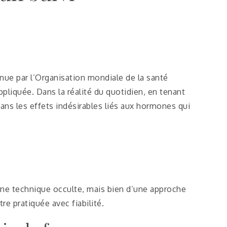
ue par l’Organisation mondiale de la santé
ppliquée. Dans la réalité du quotidien, en tenant
 sans les effets indésirables liés aux hormones qui
d’une technique occulte, mais bien d’une approche
e pratiquée avec fiabilité.