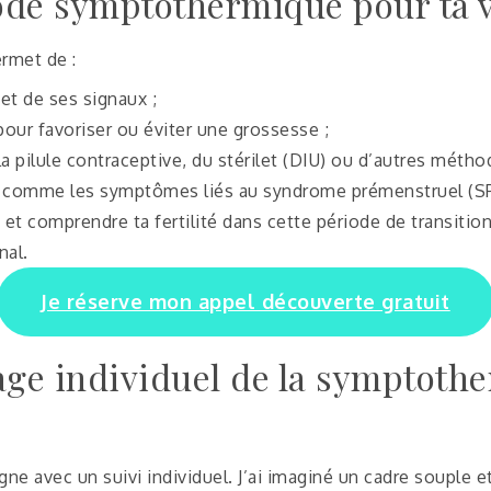
hode symptothermique pour ta 
rmet de :
et de ses signaux ;
 pour favoriser ou éviter une grossesse ;
 pilule contraceptive, du stérilet (DIU) ou d’autres méth
, comme les symptômes liés au syndrome prémenstruel (SPM
 et comprendre ta fertilité dans cette période de transition
nal.
Je réserve mon appel découverte gratuit
age individuel de la symptothe
ne avec un suivi individuel. J’ai imaginé un cadre souple et