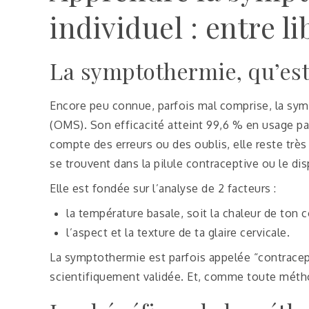
individuel : entre l
La symptothermie, qu’est-
Encore peu connue, parfois mal comprise, la sym
(OMS). Son efficacité atteint 99,6 % en usage par
compte des erreurs ou des oublis, elle reste très 
se trouvent dans la pilule contraceptive ou le disp
Elle est fondée sur l’analyse de 2 facteurs :
la température basale, soit la chaleur de ton c
l’aspect et la texture de ta glaire cervicale.
La symptothermie est parfois appelée “contracepti
scientifiquement validée. Et, comme toute métho