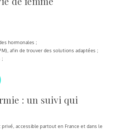
vie de femme
odes hormonales ;
), afin de trouver des solutions adaptées ;
 ;
rmie : un suivi qui
 privé, accessible partout en France et dans le