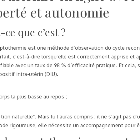
iberté et autonomie
ce que c’est ?
ptothermie est une méthode d’observation du cycle reconn
fait, c’est-à-dire lorsqu’elle est correctement apprise et a
fiable avec un taux de 98 % d’efficacité pratique. Et cela,
ositif intra-utérin (DIU).
orps la plus basse au repos ;
on naturelle”. Mais tu l’auras compris : il ne s’agit pas 
de rigoureuse, elle nécessite un accompagnement pour êtr