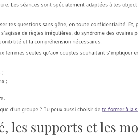
. Les séances sont spécialement adaptées à tes objectifs
ser tes questions sans gêne, en toute confidentialité. Et,
 s’agisse de règles irrégulières, du syndrome des ovaires
ponibilité et la compréhension nécessaires.
 femmes seules qu’aux couples souhaitant s’impliquer ense
 ;
ns ;
re.
que d’un groupe ? Tu peux aussi choisir de
te former à la 
, les supports et les m