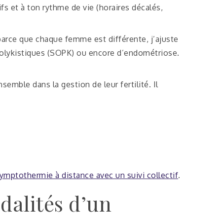
 et à ton rythme de vie (horaires décalés,
 parce que chaque femme est différente, j’ajuste
 polykistiques (SOPK) ou encore d’endométriose.
mble dans la gestion de leur fertilité. Il
symptothermie à distance avec un suivi collectif
.
odalités d’un