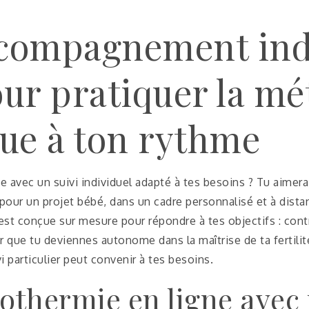
compagnement indi
our pratiquer la m
ue à ton rythme
e avec un suivi individuel adapté à tes besoins ? Tu aime
pour un projet bébé, dans un cadre personnalisé et à dis
st conçue sur mesure pour répondre à tes objectifs : contr
 que tu deviennes autonome dans la maîtrise de ta fertilit
 particulier peut convenir à tes besoins.
othermie en ligne avec 