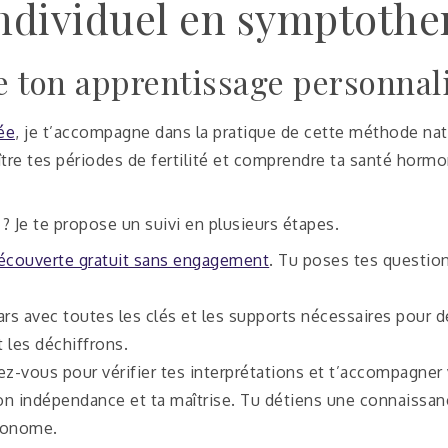
dividuel en symptothe
e ton apprentissage personnal
ée
, je t’accompagne dans la pratique de cette méthode nat
ître tes périodes de fertilité et comprendre ta santé hormo
? Je te propose un suivi en plusieurs étapes.
écouverte gratuit sans engagement
. Tu poses tes question
rs avec toutes les clés et les supports nécessaires pour 
t les déchiffrons.
vous pour vérifier tes interprétations et t’accompagner v
on indépendance et ta maîtrise. Tu détiens une connaissan
utonome.