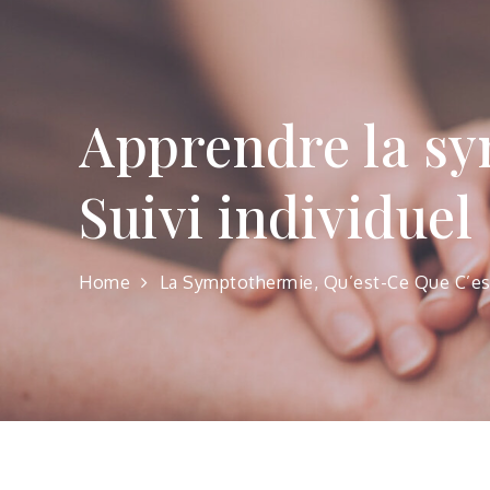
Apprendre la sy
Suivi individuel
Home
La Symptothermie, Qu’est-Ce Que C’es