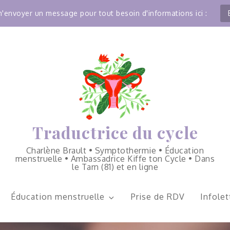
'envoyer un message pour tout besoin d'informations ici :
Traductrice du cycle
Charlène Brault • Symptothermie • Éducation
menstruelle • Ambassadrice Kiffe ton Cycle • Dans
le Tarn (81) et en ligne
Éducation menstruelle
Prise de RDV
Infolet