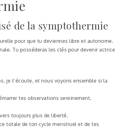
rmie
isé de la symptothermie
urelle pour que tu deviennes libre et autonome.
nale. Tu posséderas les clés pour devenir actrice
s, je t’écoute, et nous voyons ensemble si la
démarrer tes observations sereinement.
ers toujours plus de liberté.
ce totale de ton cycle menstruel et de tes