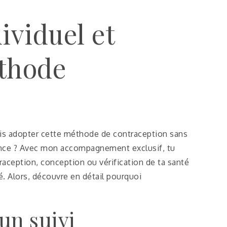
viduel et
éthode
rais adopter cette méthode de contraception sans
tance ? Avec mon accompagnement exclusif, tu
aception, conception ou vérification de ta santé
é. Alors, découvre en détail pourquoi
un suivi