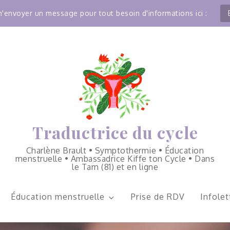
'envoyer un message pour tout besoin d'informations ici :
Traductrice du cycle
Charlène Brault • Symptothermie • Éducation
menstruelle • Ambassadrice Kiffe ton Cycle • Dans
le Tarn (81) et en ligne
Éducation menstruelle
Prise de RDV
Infolet