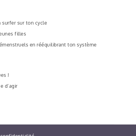
 surfer sur ton cycle
eunes filles
émenstruels en rééquilibrant ton système
es !
e d’agir