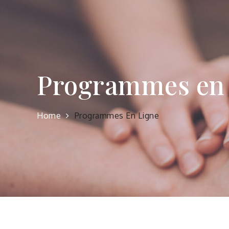
Programmes en 
Home
Programmes En Ligne