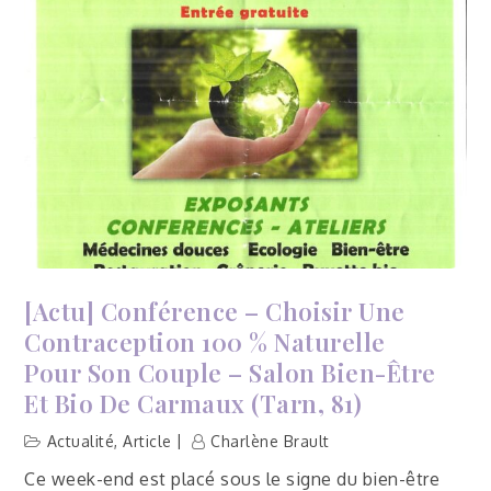
Révolution
menstruelle
»
–
Lisle-
sur-
Tarn
(81)
[Actu] Conférence – Choisir Une
Contraception 100 % Naturelle
Pour Son Couple – Salon Bien-Être
Et Bio De Carmaux (Tarn, 81)
Actualité
,
Article
Charlène Brault
Ce week-end est placé sous le signe du bien-être