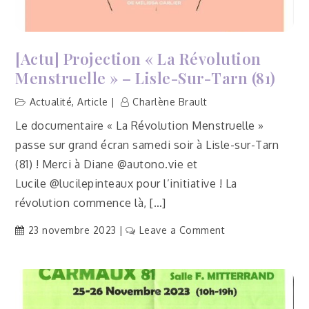
[Actu] Projection « La Révolution
Menstruelle » – Lisle-Sur-Tarn (81)
Actualité
,
Article
Charlène Brault
Le documentaire « La Révolution Menstruelle »
passe sur grand écran samedi soir à Lisle-sur-Tarn
(81) ! Merci à Diane @autono.vie et
Lucile @lucilepinteaux pour l’initiative ! La
révolution commence là, […]
on
23 novembre 2023
Leave a Comment
[Actu]
Projection
«
La