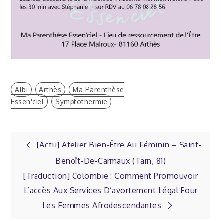
Albi
Arthès
Ma Parenthèse
Essen'ciel
Symptothermie
Navigation
[Actu] Atelier Bien-Être Au Féminin – Saint-
Benoît-De-Carmaux (Tarn, 81)
de
[Traduction] Colombie : Comment Promouvoir
L’accès Aux Services D’avortement Légal Pour
l’article
Les Femmes Afrodescendantes