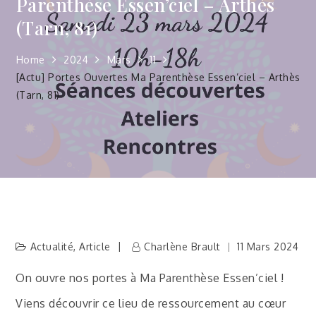
Parenthèse Essen’ciel – Arthès
(Tarn, 81)
Home
2024
Mars
11
[Actu] Portes Ouvertes Ma Parenthèse Essen’ciel – Arthès
(Tarn, 81)
Actualité
,
Article
Charlène Brault
11 Mars 2024
On ouvre nos portes à Ma Parenthèse Essen’ciel !
Viens découvrir ce lieu de ressourcement au cœur