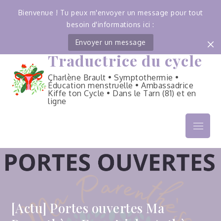
Bienvenue ! Tu peux m'envoyer un message pour tout
besoin d'informations ici :
Envoyer un message
Traductrice du cycle
Skip
to
Charlène Brault • Symptothermie •
content
Éducation menstruelle • Ambassadrice
Kiffe ton Cycle • Dans le Tarn (81) et en
ligne
Menu
[Actu] Portes ouvertes Ma