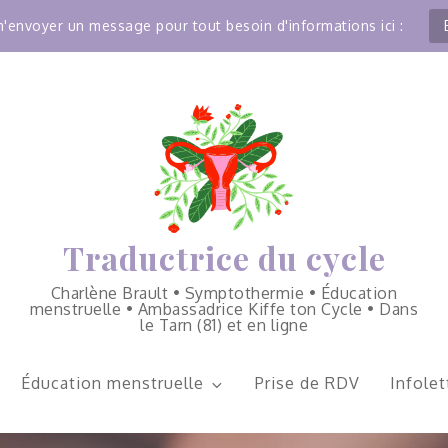
'envoyer un message pour tout besoin d'informations ici :
Traductrice du cycle
Charlène Brault • Symptothermie • Éducation
menstruelle • Ambassadrice Kiffe ton Cycle • Dans
le Tarn (81) et en ligne
Éducation menstruelle
Prise de RDV
Infolet