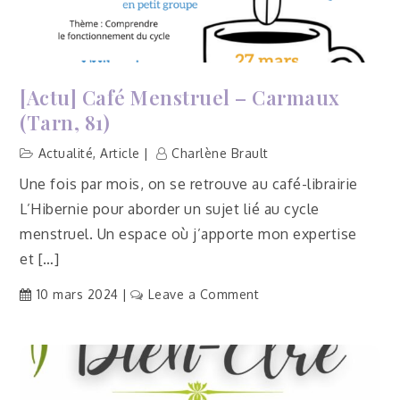
[Actu] Café Menstruel – Carmaux
(Tarn, 81)
Actualité
,
Article
Charlène Brault
Une fois par mois, on se retrouve au café-librairie
L’Hibernie pour aborder un sujet lié au cycle
menstruel. Un espace où j’apporte mon expertise
et […]
on
10 mars 2024
Leave a Comment
[Actu]
Café
menstruel
–