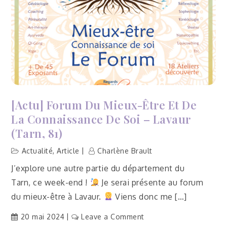
[Actu] Forum Du Mieux-Être Et De
La Connaissance De Soi – Lavaur
(Tarn, 81)
Actualité
,
Article
Charlène Brault
J’explore une autre partie du département du
Tarn, ce week-end !
Je serai présente au forum
du mieux-être à Lavaur.
Viens donc me […]
on
20 mai 2024
Leave a Comment