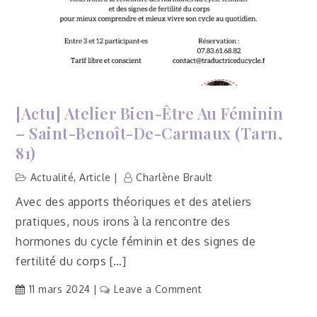
81)
[Actu] Atelier Bien-Être Au Féminin
– Saint-Benoît-De-Carmaux (Tarn,
81)
Actualité
,
Article
Charlène Brault
Avec des apports théoriques et des ateliers
pratiques, nous irons à la rencontre des
hormones du cycle féminin et des signes de
fertilité du corps […]
on
11 mars 2024
Leave a Comment
[Actu]