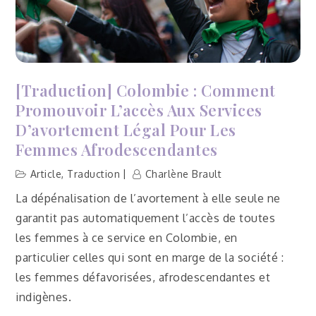
cycle
–
Carmaux
(Tarn,
81)
[Traduction] Colombie : Comment
Promouvoir L’accès Aux Services
D’avortement Légal Pour Les
Femmes Afrodescendantes
Article
,
Traduction
Charlène Brault
La dépénalisation de l’avortement à elle seule ne
garantit pas automatiquement l’accès de toutes
les femmes à ce service en Colombie, en
particulier celles qui sont en marge de la société :
les femmes défavorisées, afrodescendantes et
indigènes.