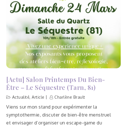
Carmaux
(Tarn,
81)
[Actu] Salon Printemps Du Bien-
Être – Le Séquestre (Tarn, 81)
Actualité
,
Article
Charlène Brault
Viens sur mon stand pour expérimenter la
symptothermie, discuter de bien-être menstruel
et envisager d’organiser un escape-game du