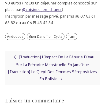
90 euros (inclus un déjeuner complet concocté sur
place par
@cuisines_en_choeur
)
Inscription par message privé, par sms au 07 83 61
68 82 ou au 06 15 43 42 84
Andouque
Bien Dans Ton Cycle
Tarn
Navigation
[Traduction] L’impact De La Pénurie D’eau
Sur La Précarité Menstruelle En Jamaïque
de
[Traduction] Le Q’epi Des Femmes Séropositives
En Bolivie
l’article
Laisser un commentaire