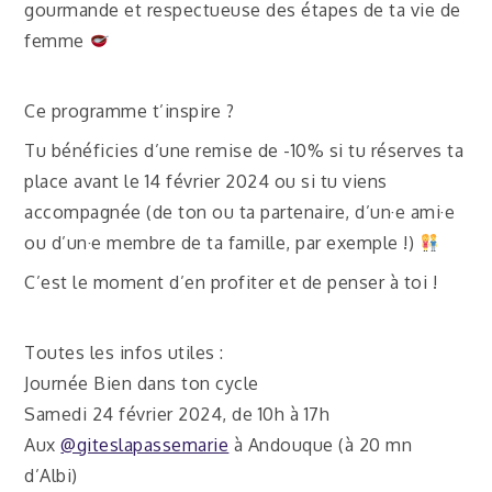
gourmande et respectueuse des étapes de ta vie de
femme
Ce programme t’inspire ?
Tu bénéficies d’une remise de -10% si tu réserves ta
place avant le 14 février 2024 ou si tu viens
accompagnée (de ton ou ta partenaire, d’un·e ami·e
ou d’un·e membre de ta famille, par exemple !)
C’est le moment d’en profiter et de penser à toi !
Toutes les infos utiles :
Journée Bien dans ton cycle
Samedi 24 février 2024, de 10h à 17h
Aux
@giteslapassemarie
à Andouque (à 20 mn
d’Albi)