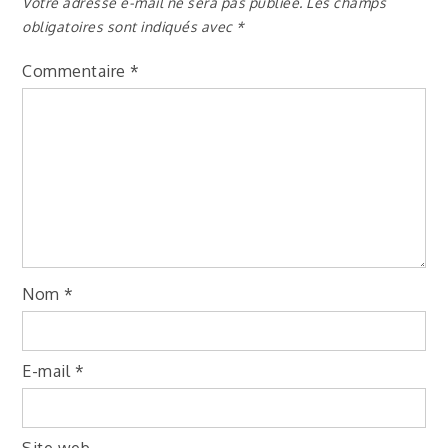
Votre adresse e-mail ne sera pas publiée.
Les champs
obligatoires sont indiqués avec
*
Commentaire
*
Nom
*
E-mail
*