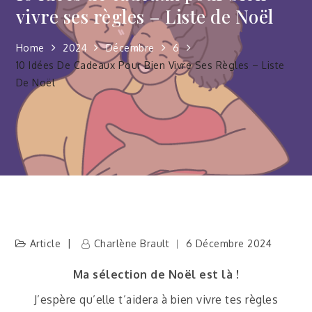
vivre ses règles – Liste de Noël
Home
2024
Décembre
6
10 Idées De Cadeaux Pour Bien Vivre Ses Règles – Liste
De Noël
Article
Charlène Brault
6 Décembre 2024
Ma sélection de Noël est là !
J’espère qu’elle t’aidera à bien vivre tes règles