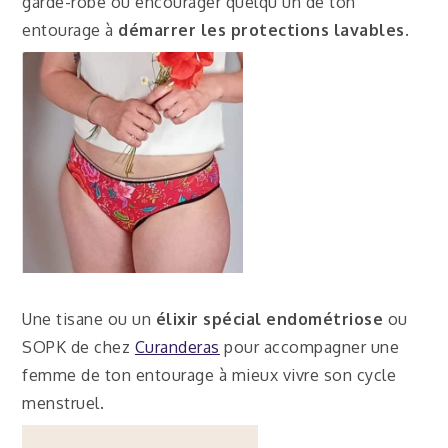
garde-robe ou encourager quelqu’un de ton
entourage à
démarrer les protections lavables
.
Une tisane ou un
élixir spécial endométriose
ou
SOPK de chez
Curanderas
pour accompagner une
femme de ton entourage à mieux vivre son cycle
menstruel.