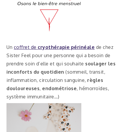
Un
coffret de
cryothérapie périnéale
de chez
Sister Feel pour une personne qui a besoin de
prendre soin d’elle et qui souhaite
soulager les
inconforts du quotidien
(sommeil, transit,
inflammation, circulation sanguine,
règles
douloureuses
,
endométriose
, hémorroïdes,
système immunitaire…)