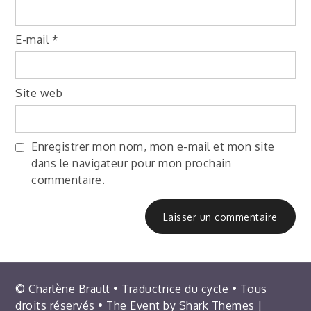
E-mail
*
Site web
Enregistrer mon nom, mon e-mail et mon site
dans le navigateur pour mon prochain
commentaire.
© Charlène Brault • Traductrice du cycle • Tous
droits réservés • The Event by
Shark Themes
|