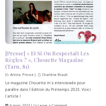
[Presse] « Et Si On Respectait Les
Règles ?­ », Chouette Magazine
(Tarn, 81)
Article
,
Presse
Charlène Brault
Le magazine Chouette m’a interviewée pour
paraître dans l’édition du Printemps 2023. Voici
l’article !
on
6 mars 2023
Leave a Comment