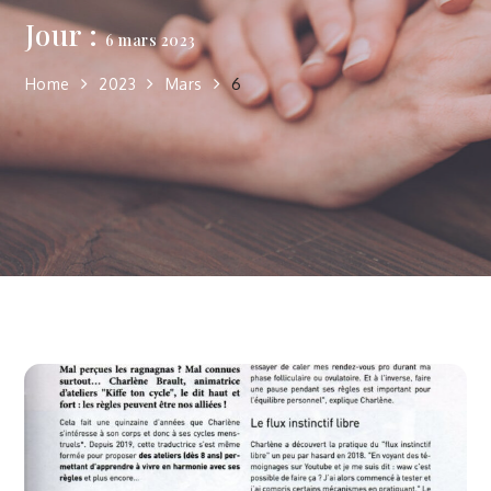
Jour :
6 mars 2023
Home
2023
Mars
6