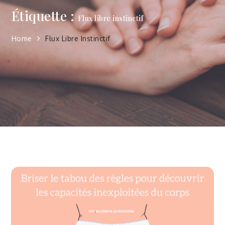
Étiquette :
Flux libre instinctif
Home
Flux Libre Instinctif