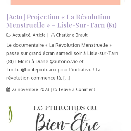
[Actu] Projection « La Révolution
Menstruelle » – Lisle-Sur-Tarn (81)
Actualité
,
Article
Charlène Brault
Le documentaire « La Révolution Menstruelle »
passe sur grand écran samedi soir à Lisle-sur-Tarn
(81) ! Merci à Diane @autono.vie et
Lucile @lucilepinteaux pour l’initiative ! La
révolution commence là, […]
on
23 novembre 2023
Leave a Comment
[Actu]
Projection
«
La
Révolution