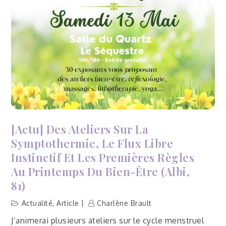
menstruelle
»
–
Lisle-
sur-
Tarn
(81)
[Actu] Des Ateliers Sur La
Symptothermie, Le Flux Libre
Instinctif Et Les Premières Règles
Au Printemps Du Bien-Être (Albi,
81)
Actualité
,
Article
Charlène Brault
J’animerai plusieurs ateliers sur le cycle menstruel