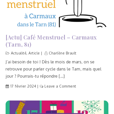
[Actu] Café Menstruel – Carmaux
(Tarn, 81)
Actualité
,
Article
Charlène Brault
J’ai besoin de toi ! Dès le mois de mars, on se
retrouve pour parler cycle dans le Tarn, mais quel
jour ? Pourrais-tu répondre […]
on
17 février 2024
Leave a Comment
[Actu]
Café
menstruel
–