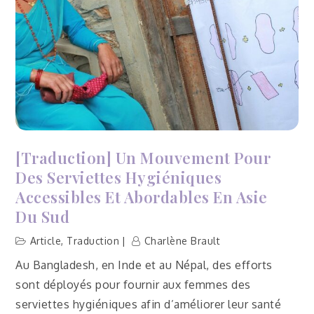
[Traduction] Un Mouvement Pour
Des Serviettes Hygiéniques
Accessibles Et Abordables En Asie
Du Sud
Article
,
Traduction
Charlène Brault
Au Bangladesh, en Inde et au Népal, des efforts
sont déployés pour fournir aux femmes des
serviettes hygiéniques afin d’améliorer leur santé