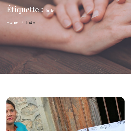
Étiquette :
Inde
Home
Inde