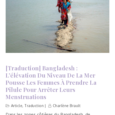
[Traduction] Bangladesh :
L’élévation Du Niveau De La Mer
Pousse Les Femmes À Prendre La
Pilule Pour Arrêter Leurs
Menstruations
Article
,
Traduction
Charlène Brault
Dans les zones côtières du Bangladesh, de