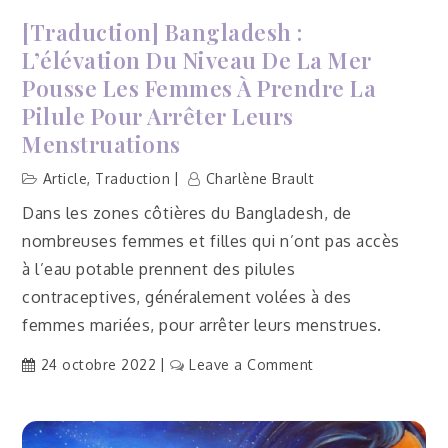
[Traduction] Bangladesh :
L’élévation Du Niveau De La Mer
Pousse Les Femmes À Prendre La
Pilule Pour Arrêter Leurs
Menstruations
Article
,
Traduction
Charlène Brault
Dans les zones côtières du Bangladesh, de
nombreuses femmes et filles qui n’ont pas accès
à l’eau potable prennent des pilules
contraceptives, généralement volées à des
femmes mariées, pour arrêter leurs menstrues.
on
24 octobre 2022
Leave a Comment
[Traduction]
Bangladesh
: