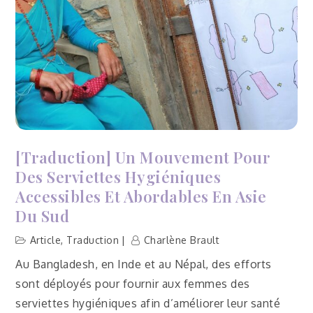
[Traduction] Un Mouvement Pour
Des Serviettes Hygiéniques
Accessibles Et Abordables En Asie
Du Sud
Article
,
Traduction
Charlène Brault
Au Bangladesh, en Inde et au Népal, des efforts
sont déployés pour fournir aux femmes des
serviettes hygiéniques afin d’améliorer leur santé