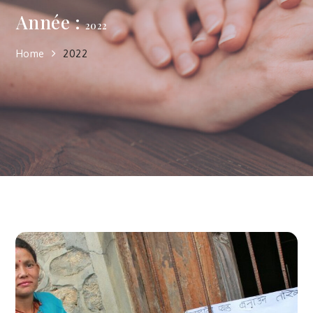
Année :
2022
Home
2022