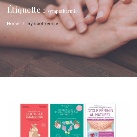
Étiquette :
sympothermie
Home
Sympothermie