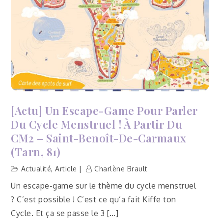
[Actu] Un Escape-Game Pour Parler
Du Cycle Menstruel ! À Partir Du
CM2 – Saint-Benoît-De-Carmaux
(Tarn, 81)
Actualité
,
Article
Charlène Brault
Un escape-game sur le thème du cycle menstruel
? C’est possible ! C’est ce qu’a fait Kiffe ton
Cycle. Et ça se passe le 3 […]