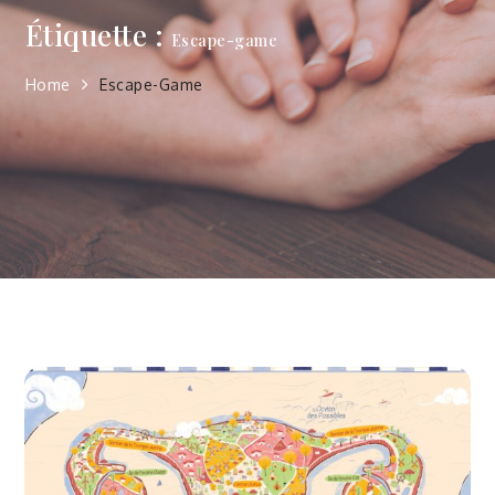
Étiquette :
Escape-game
Home
Escape-Game