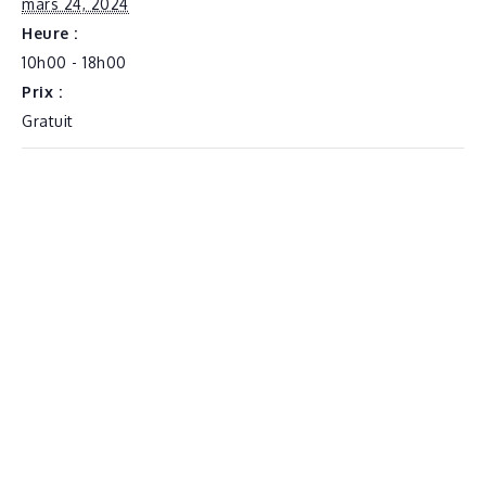
mars 24, 2024
Heure :
10h00 - 18h00
Prix :
Gratuit