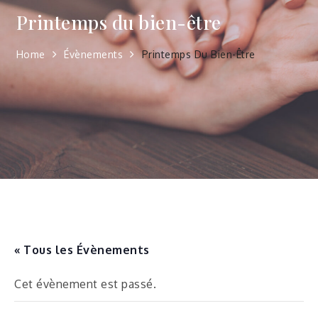
Printemps du bien-être
Home
Évènements
Printemps Du Bien-Être
« Tous les Évènements
Cet évènement est passé.