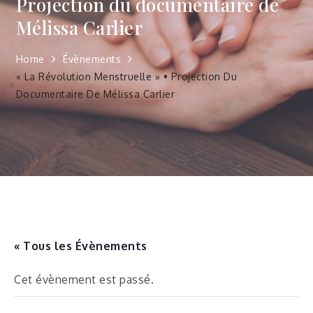
Projection du documentaire de
Mélissa Carlier
Home
Évènements
« La Révolution Menstruelle » • Projection Du
Documentaire De Mélissa Carlier
« Tous les Évènements
Cet évènement est passé.