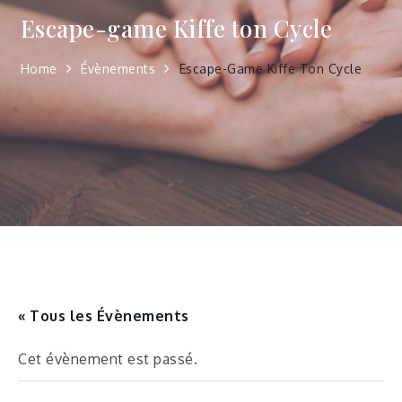
Escape-game Kiffe ton Cycle
Home
Évènements
Escape-Game Kiffe Ton Cycle
« Tous les Évènements
Cet évènement est passé.