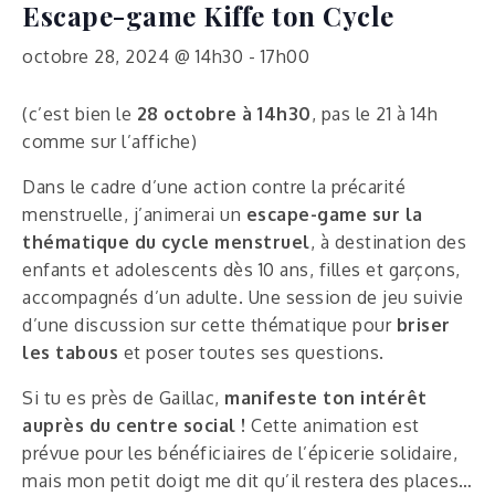
Escape-game Kiffe ton Cycle
octobre 28, 2024 @ 14h30
-
17h00
(c’est bien le
28 octobre à 14h30
, pas le 21 à 14h
comme sur l’affiche)
Dans le cadre d’une action contre la précarité
menstruelle, j’animerai un
escape-game sur la
thématique du cycle menstruel
, à destination des
enfants et adolescents dès 10 ans, filles et garçons,
accompagnés d’un adulte. Une session de jeu suivie
d’une discussion sur cette thématique pour
briser
les tabous
et poser toutes ses questions.
Si tu es près de Gaillac,
manifeste ton intérêt
auprès du centre social !
Cette animation est
prévue pour les bénéficiaires de l’épicerie solidaire,
mais mon petit doigt me dit qu’il restera des places…