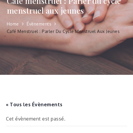
Café menstruel : Parler du cycle
menstruel aux jeunes
Home
Évènements
Café Menstruel : Parler Du Cycle Menstruel Aux Jeunes
« Tous les Évènements
Cet évènement est passé.