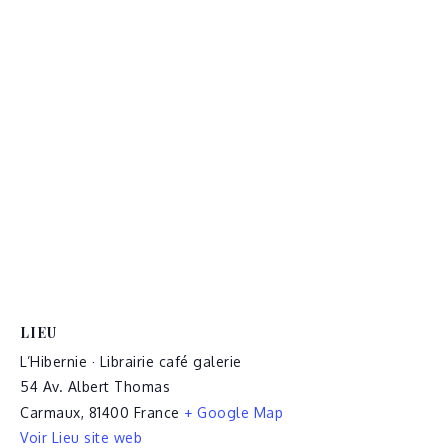
LIEU
L’Hibernie · Librairie café galerie
54 Av. Albert Thomas
Carmaux
,
81400
France
+ Google Map
Voir Lieu site web