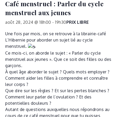
Café menstruel : Parler du cycle
menstruel aux jeunes
août 28, 2024 @ 18h00
-
19h30
PRIX LIBRE
Une fois par mois, on se retrouve à la librairie-café
L’Hibernie pour aborder un sujet lié au cycle
menstruel.
Ce mois-ci, on aborde le sujet : « Parler du cycle
menstruel aux jeunes ». Que ce soit des filles ou des
garçons.
À quel âge aborder le sujet ? Quels mots employer ?
Comment aider les filles à comprendre et connaître
leur corps ?
Que dire sur les règles ? Et sur les pertes blanches ?
Comment leur parler de l’ovulation ? Et des
potentielles douleurs ?
Autant de questions auxquelles nous répondrons au
cours de ce café menstruel pour que tu puisses