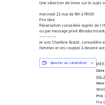
Une sélection de livres sur le sujet 
mercredi 22 mai de 18h à 19h30
Prix libre
Réservation conseillée auprès de l’H
ou par message privé @traductriced
~~~~~~~
Je suis Charlène Brault, conseillère
femmes et les couples à devenir auto
Ajouter au calendrier
DÉT
Date 
mai 2
Heure
18h00
Prix :
Prix l