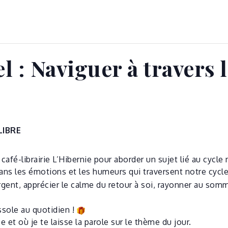
l : Naviguer à travers
LIBRE
café-librairie L’Hibernie pour aborder un sujet lié au cycle
dans les émotions et les humeurs qui traversent notre cycl
gent, apprécier le calme du retour à soi, rayonner au somm
ssole au quotidien !
et où je te laisse la parole sur le thème du jour.