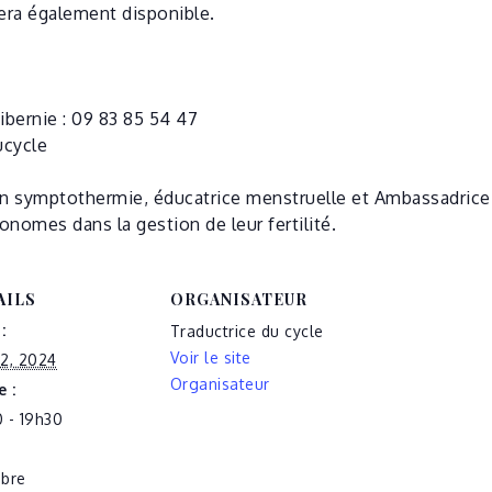
sera également disponible.
ibernie : 09 83 85 54 47
ucycle
 en symptothermie, éducatrice menstruelle et Ambassadrice
nomes dans la gestion de leur fertilité.
AILS
ORGANISATEUR
:
Traductrice du cycle
Voir le site
2, 2024
Organisateur
 :
 - 19h30
ibre