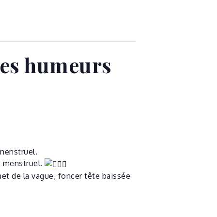
 les humeurs
 menstruel.
e menstruel.
et de la vague, foncer tête baissée