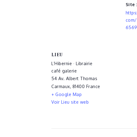
Site 
http
com/
6569
LIEU
L’Hibernie · Librairie
café galerie
54 Av. Albert Thomas
Carmaux
,
81400
France
+ Google Map
Voir Lieu site web