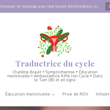
'envoyer un message pour tout besoin d'informations ici :
Traductrice du cycle
Charlène Brault • Symptothermie • Éducation
menstruelle • Ambassadrice Kiffe ton Cycle • Dans
le Tarn (81) et en ligne
Éducation menstruelle
Prise de RDV
Infolet