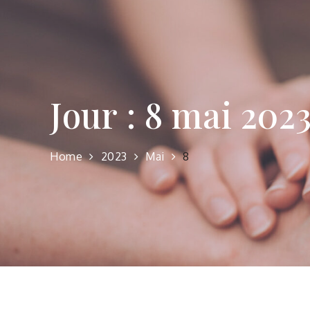
Jour :
8 mai 202
Home
2023
Mai
8