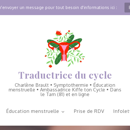
'envoyer un message pour tout besoin d'informations ici :
Traductrice du cycle
Charlène Brault • Symptothermie • Éducation
menstruelle • Ambassadrice Kiffe ton Cycle • Dans
le Tarn (81) et en ligne
Éducation menstruelle
Prise de RDV
Infolet